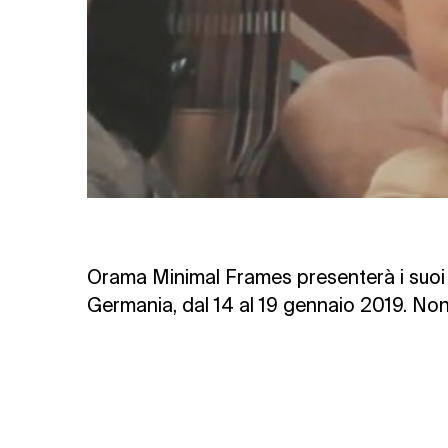
Orama Minimal Frames presenterà i suoi ul
Germania, dal 14 al 19 gennaio 2019. Non v