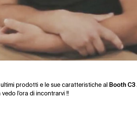
timi prodotti e le sue caratteristiche al
Booth C3 
edo l’ora di incontrarvi !!